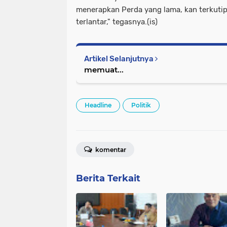
menerapkan Perda yang lama, kan terkutip 
terlantar," tegasnya.(is)
Artikel Selanjutnya
memuat...
Headline
Politik
komentar
Berita Terkait