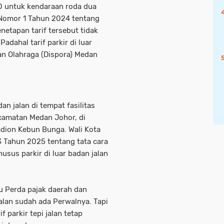
00 untuk kendaraan roda dua
Nomor 1 Tahun 2024 tentang
netapan tarif tersebut tidak
adahal tarif parkir di luar
an Olahraga (Dispora) Medan
an jalan di tempat fasilitas
camatan Medan Johor, di
dion Kebun Bunga. Wali Kota
 Tahun 2025 tentang tata cara
sus parkir di luar badan jalan
u Perda pajak daerah dan
 jalan sudah ada Perwalnya. Tapi
f parkir tepi jalan tetap