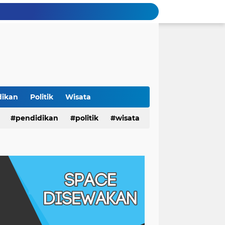
dikan
Politik
Wisata
pendidikan
politik
wisata