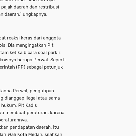
pajak daerah dan restribusi
n daerah," ungkapnya.
t reaksi keras dari anggota
is. Dia mengingatkan Plt
am ketika bicara soal parkir.
knisnya berupa Perwal. Seperti
rintah (PP) sebagai petunjuk
, tanpa Perwal, pengutipan
ng dianggap ilegal atau sama
 hukum. Plt Kadis
ti membuat peraturan, karena
peraturannya.
kan pendapatan daerah, itu
ari Wali Kota Medan, silahkan