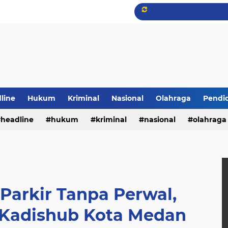
line
Hukum
Kriminal
Nasional
Olahraga
Pendi
headline
hukum
kriminal
nasional
olahraga
 Parkir Tanpa Perwal,
: Kadishub Kota Medan