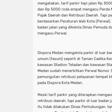
mengatakan, tarif parkir tepi jalan Rp 30
dan Rp 5000 roda empat mengacu Perda 
Pajak Daerah dan Retribusi Daerah. Tapi pe
berdasarkan Peraturan Wali Kota (Perwal). P
badan jalan yang dikelola Dinas Pemuda d
mengacu Perwal.
Dispora Medan mengelola parkir di luar bad
umum (fasum) seperti di Taman Cadika Ke
kawasan Stadion Teladan dan kawasan Sta
Medan sudah menerbitkan Perwal Nomor 3
pemungutan retribusi pelayanan tempat khu
pada Dispora Kota Medan.
Meski tarif parkir yang diterapkan mengac
retribusi daerah, tapi parkir di luar badan
itu tidak dilakukan Dinas Perhubungan, tari