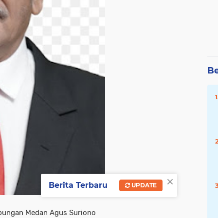
Be
×
Berita Terbaru
UPDATE
ubungan Medan Agus Suriono