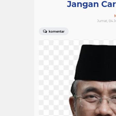
Jangan Ca
Jumat, 04 Ju
komentar