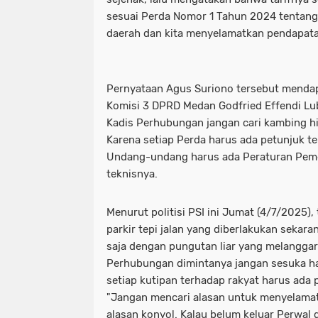
sesuai Perda Nomor 1 Tahun 2024 tentang 
daerah dan kita menyelamatkan pendapata
Pernyataan Agus Suriono tersebut mendapa
Komisi 3 DPRD Medan Godfried Effendi Lub
Kadis Perhubungan jangan cari kambing hit
Karena setiap Perda harus ada petunjuk te
Undang-undang harus ada Peraturan Peme
teknisnya.
Menurut politisi PSI ini Jumat (4/7/2025)
parkir tepi jalan yang diberlakukan sekara
saja dengan pungutan liar yang melanggar
Perhubungan dimintanya jangan sesuka ha
setiap kutipan terhadap rakyat harus ada 
"Jangan mencari alasan untuk menyelamat
alasan konyol. Kalau belum keluar Perwal d